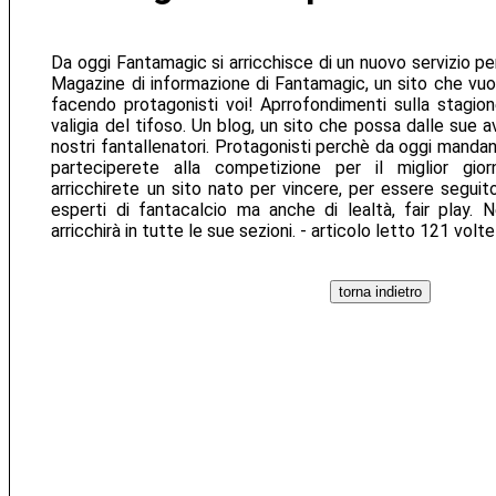
Da oggi Fantamagic si arricchisce di un nuovo servizio per 
Magazine di informazione di Fantamagic, un sito che vuo
facendo protagonisti voi! Aprrofondimenti sulla stagione
valigia del tifoso. Un blog, un sito che possa dalle sue a
nostri fantallenatori. Protagonisti perchè da oggi manda
parteciperete alla competizione per il miglior gio
arricchirete un sito nato per vincere, per essere seguit
esperti di fantacalcio ma anche di lealtà, fair play. Ne
arricchirà in tutte le sue sezioni. - articolo letto 121 volte