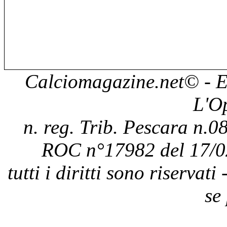
Calciomagazine.net
© - E
L'O
n. reg. Trib. Pescara n.08
ROC n°17982 del 17/0
tutti i diritti sono riservat
se