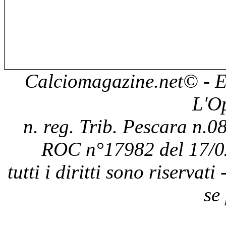
Calciomagazine.net
© - E
L'O
n. reg. Trib. Pescara n.08
ROC n°17982 del 17/0
tutti i diritti sono riservat
se