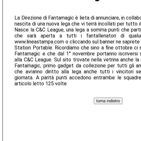
La Direzione di Fantamagic è lieta di annunciare, in colla
nascita di una nuova lega che vi terrà incollati per tutto il
Nasce la C&C League, una lega a somma punti che partir
che sarà aperta a tutti i fantallenatori di qualu
www.lineastampa.com o cliccando sul banner ne saprete di
Station Portable. Ricordiamo che sino a fine ottobre ci si
Fantamagic e che dal 1° novembre portanno iscriversi s
alla C&C League. Sul sito trovate nella vetrina anche la 
Fantamagic, primo gadget da collezione per tutti gli a
che avranno diritto alla lega anche tutti i vincitori se
giornata. A parità punti accedono entrambe le squadre 
articolo letto 125 volte