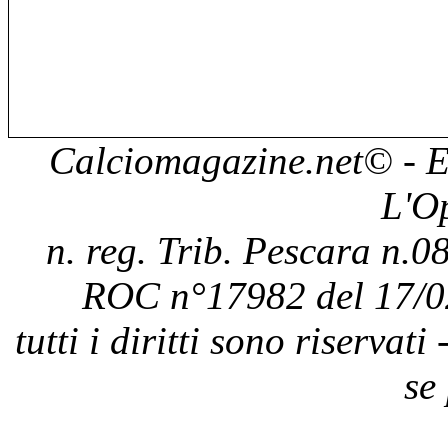
Calciomagazine.net
© - E
L'O
n. reg. Trib. Pescara n.08
ROC n°17982 del 17/0
tutti i diritti sono riservat
se