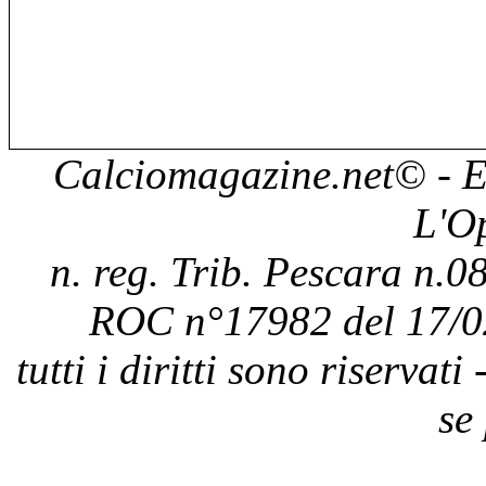
Calciomagazine.net
© - E
L'O
n. reg. Trib. Pescara n.08
ROC n°17982 del 17/0
tutti i diritti sono riservat
se