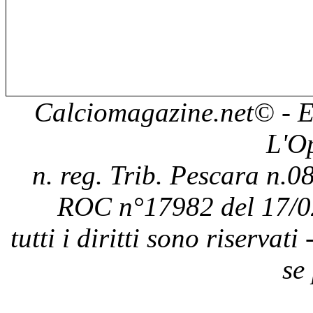
Calciomagazine.net
© - E
L'O
n. reg. Trib. Pescara n.08
ROC n°17982 del 17/0
tutti i diritti sono riservat
se