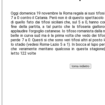
Oggi domenica 19 novembre la Roma regala ai suoi tifosi 
7 a 0 contro il Catania. Però non è di questo spettacolo
di quello fato dai tifosi siciliani che, sul 5 a 0, hanno c
fine della partita, a tal punto che la tifoseria giallor
applaudire l'orgoglio catanese. Io tifoso romanista dalla 
belle in curva sud ma è la prima volta che vedo dei tifo
perde 7 a 0. Questi si che sono veri tifosi altri al post
lo stadio (vedesi Roma-Lazio 5 a 1). In bocca al lupo per i
che veramente meritano qualcosa in questa stagione|in
letto 122 volte