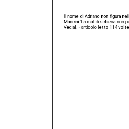
Il nome di Adriano non figura nel
Mancini:"ha mal di schiena non p
Vecia|. - articolo letto 114 volte