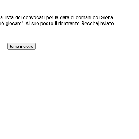
la lista dei convocati per la gara di domani col Siena.
uò giocare". Al suo posto il rientrante Recoba|inviato