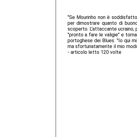
"Se Mourinho non è soddisfatto 
per dimostrare quanto di buon
scoperto. L'attaccante ucraino, 
"pronto a fare le valigie" e torna
portoghese dei Blues: "Io qui mi
ma sfortunatamente il mio modo 
- articolo letto 120 volte