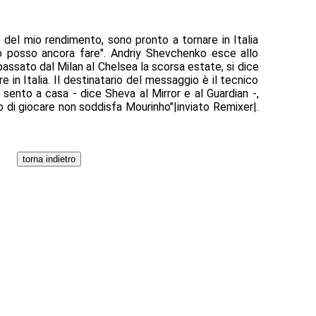
del mio rendimento, sono pronto a tornare in Italia
o posso ancora fare". Andriy Shevchenko esce allo
passato dal Milan al Chelsea la scorsa estate, si dice
re in Italia. Il destinatario del messaggio è il tecnico
 sento a casa - dice Sheva al Mirror e al Guardian -,
di giocare non soddisfa Mourinho"|inviato Remixer|.