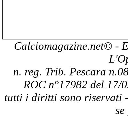
Calciomagazine.net
© - E
L'O
n. reg. Trib. Pescara n.08
ROC n°17982 del 17/0
tutti i diritti sono riservat
se