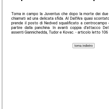
Torna in campo la Juventus che dopo la morte dei due r
chiamati ad una delicata sfida. Al Dall'Ara quasi scontat
prende il posto di Nedved squalificato a centrocampo
partire dalla panchina. In avanti coppia d'attacco De
assenti Giannichedda, Tudor e Kovac. - articolo letto 106