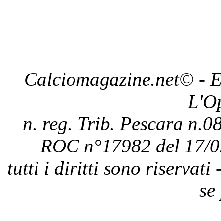
Calciomagazine.net
© - E
L'O
n. reg. Trib. Pescara n.08
ROC n°17982 del 17/0
tutti i diritti sono riservat
se