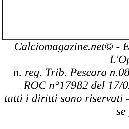
Calciomagazine.net
© - E
L'O
n. reg. Trib. Pescara n.08
ROC n°17982 del 17/0
tutti i diritti sono riservat
se