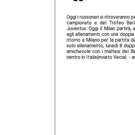
Oggi i rossoneri si ritroveranno p
campionato e del Trofeo Berl
Juventus. Oggi il Milan partirà,
agli allenamenti con una doppia 
ritorno a Milano per la partita 
solo allenamento, lunedì 8 doppi
amichevole con i maltesi del Bi
rientro in Italia|inviato Vecia|. -