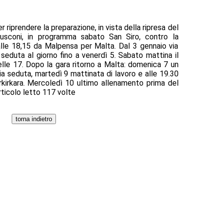
er riprendere la preparazione, in vista della ripresa del
usconi, in programma sabato San Siro, contro la
 alle 18,15 da Malpensa per Malta. Dal 3 gennaio via
seduta al giorno fino a venerdì 5. Sabato mattina il
delle 17. Dopo la gara ritorno a Malta: domenica 7 un
a seduta, martedì 9 mattinata di lavoro e alle 19.30
rkirkara. Mercoledì 10 ultimo allenamento prima del
 articolo letto 117 volte