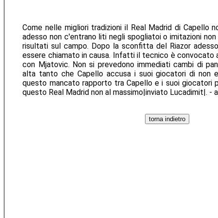
Come nelle migliori tradizioni il Real Madrid di Capello n
adesso non c'entrano liti negli spogliatoi o imitazioni non 
risultati sul campo. Dopo la sconfitta del Riazor adesso è
essere chiamato in causa. Infatti il tecnico è convocato a
con Mjatovic. Non si prevedono immediati cambi di pan
alta tanto che Capello accusa i suoi giocatori di non es
questo mancato rapporto tra Capello e i suoi giocatori 
questo Real Madrid non al massimo|inviato Lucadimit|. - a