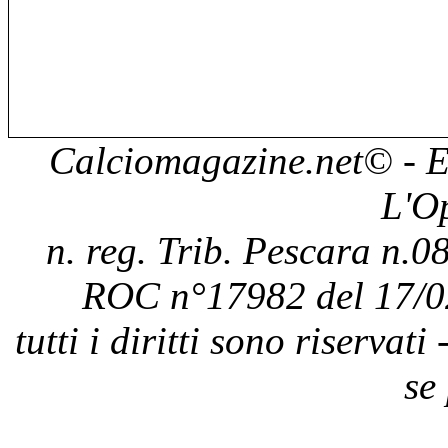
Calciomagazine.net
© - E
L'O
n. reg. Trib. Pescara n.08
ROC n°17982 del 17/0
tutti i diritti sono riservat
se