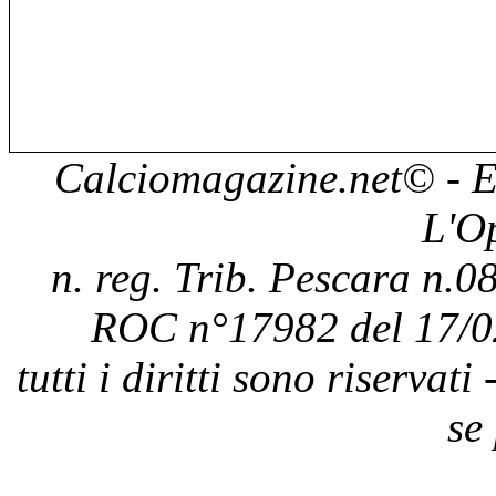
Calciomagazine.net
© - E
L'O
n. reg. Trib. Pescara n.08
ROC n°17982 del 17/0
tutti i diritti sono riservat
se