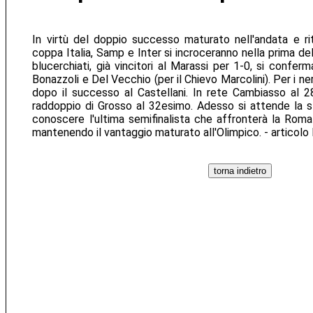
In virtù del doppio successo maturato nell'andata e rito
coppa Italia, Samp e Inter si incroceranno nella prima del
blucerchiati, già vincitori al Marassi per 1-0, si confer
Bonazzoli e Del Vecchio (per il Chievo Marcolini). Per i ne
dopo il successo al Castellani. In rete Cambiasso al
raddoppio di Grosso al 32esimo. Adesso si attende la s
conoscere l'ultima semifinalista che affronterà la Rom
mantenendo il vantaggio maturato all'Olimpico. - articolo