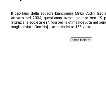
Il capitano della squadra bianconera Mirko Cudini lasci
Arrivato nel 2004, quest'anno aveva giocato ben 19 p
ringrazia la società e i tifosi per la stima ricevuta nel pe
maglia|inviato Onofrio|. - articolo letto 155 volte