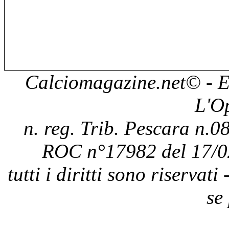
Calciomagazine.net
© - E
L'O
n. reg. Trib. Pescara n.08
ROC n°17982 del 17/0
tutti i diritti sono riservat
se