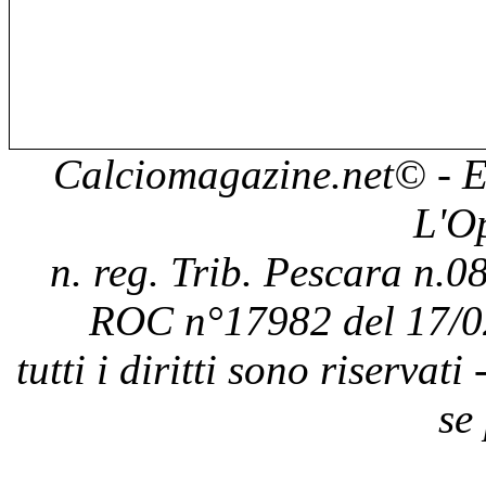
Calciomagazine.net
© - E
L'O
n. reg. Trib. Pescara n.08
ROC n°17982 del 17/0
tutti i diritti sono riservat
se