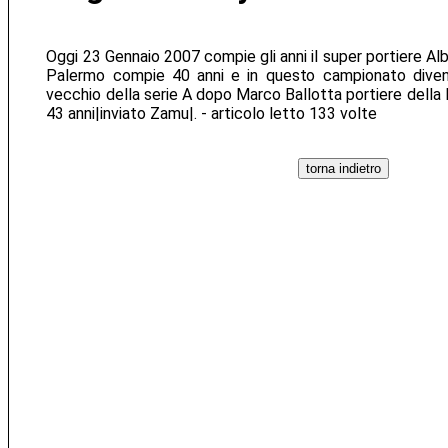
Oggi 23 Gennaio 2007 compie gli anni il super portiere Alb
Palermo compie 40 anni e in questo campionato divent
vecchio della serie A dopo Marco Ballotta portiere della L
43 anni|inviato Zamu|. - articolo letto 133 volte