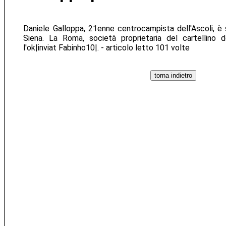
Daniele Galloppa, 21enne centrocampista dell'Ascoli, è 
Siena. La Roma, società proprietaria del cartellino 
l'ok|inviat Fabinho10|. - articolo letto 101 volte