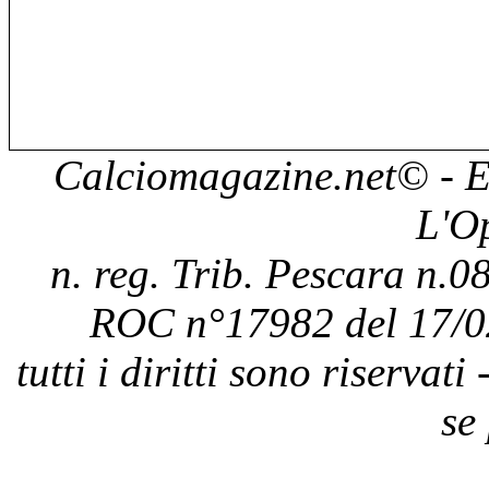
Calciomagazine.net
© - E
L'O
n. reg. Trib. Pescara n.08
ROC n°17982 del 17/0
tutti i diritti sono riservat
se