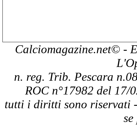
Calciomagazine.net
© - E
L'O
n. reg. Trib. Pescara n.08
ROC n°17982 del 17/0
tutti i diritti sono riservat
se