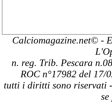
Calciomagazine.net
© - E
L'O
n. reg. Trib. Pescara n.08
ROC n°17982 del 17/0
tutti i diritti sono riservat
se