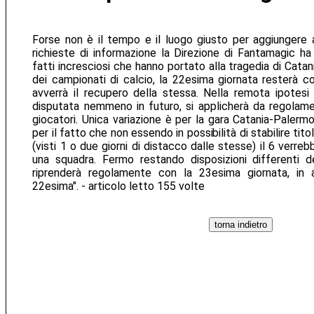
Forse non è il tempo e il luogo giusto per aggiungere 
richieste di informazione la Direzione di Fantamagic ha
fatti incresciosi che hanno portato alla tragedia di Catan
dei campionati di calcio, la 22esima giornata resterà 
avverrà il recupero della stessa. Nella remota ipotesi
disputata nemmeno in futuro, si applicherà da regolament
giocatori. Unica variazione è per la gara Catania-Palerm
per il fatto che non essendo in possibilità di stabilire tit
(visti 1 o due giorni di distacco dalle stesse) il 6 verre
una squadra. Fermo restando disposizioni differenti de
riprenderà regolamente con la 23esima giornata, in 
22esima". - articolo letto 155 volte