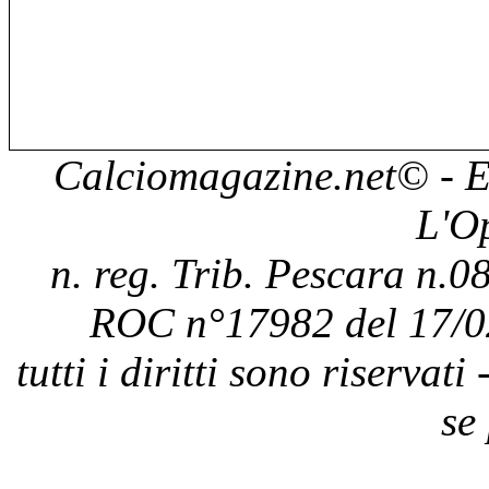
Calciomagazine.net
© - E
L'O
n. reg. Trib. Pescara n.08
ROC n°17982 del 17/0
tutti i diritti sono riservat
se