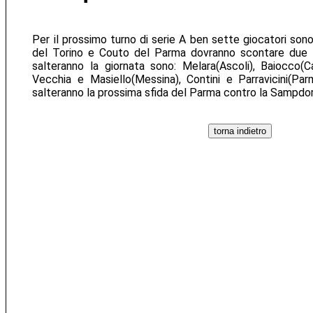
Per il prossimo turno di serie A ben sette giocatori sono
del Torino e Couto del Parma dovranno scontare due tur
salteranno la giornata sono: Melara(Ascoli), Baiocco(Cat
Vecchia e Masiello(Messina), Contini e Parravicini(Par
salteranno la prossima sfida del Parma contro la Sampdori