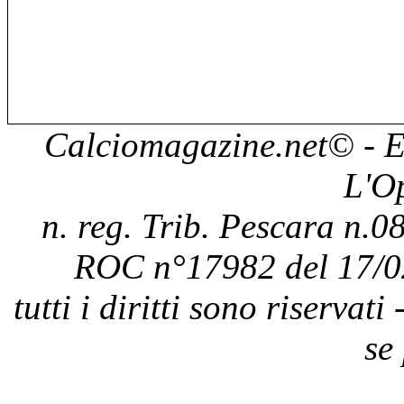
Calciomagazine.net
© - E
L'O
n. reg. Trib. Pescara n.08
ROC n°17982 del 17/0
tutti i diritti sono riservat
se