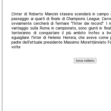
L'Inter di Roberto Mancini stasera scenderà in campo a
passaggio ai quarti di finale di Champions League. L'avve
ovviamente cercherà di fermare "l'Inter dei record". I n
vantaggio sulla Roma in campionato, sono giunti in fina
tenteranno di conquistare il più ambito trofeo a liv
eguagliare l'Inter di Helenio Herrera, che aveva come 
padre dell'attuale presidente Massimo Moratti|inviato Fa
volte