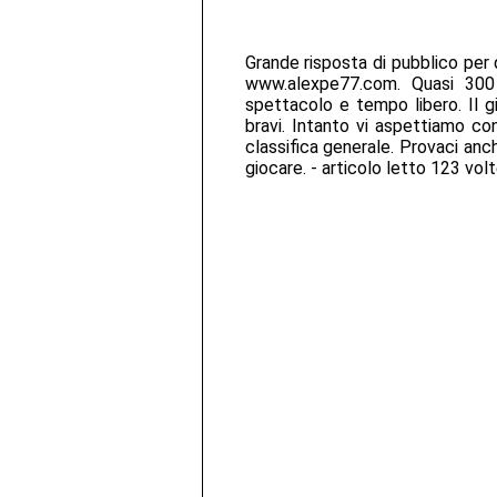
Grande risposta di pubblico per 
www.alexpe77.com. Quasi 300 
spettacolo e tempo libero. Il g
bravi. Intanto vi aspettiamo con
classifica generale. Provaci anc
giocare. - articolo letto 123 vol