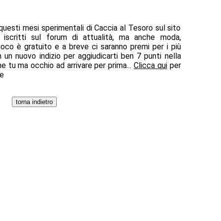
questi mesi sperimentali di Caccia al Tesoro sul sito
iscritti sul forum di attualità, ma anche moda,
ioco è gratuito e a breve ci saranno premi per i più
 un nuovo indizio per aggiudicarti ben 7 punti nella
he tu ma occhio ad arrivare per prima...
Clicca qui
per
te