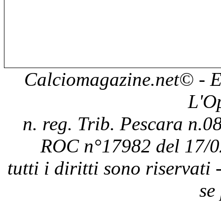
Calciomagazine.net
© - E
L'O
n. reg. Trib. Pescara n.08
ROC n°17982 del 17/0
tutti i diritti sono riservat
se