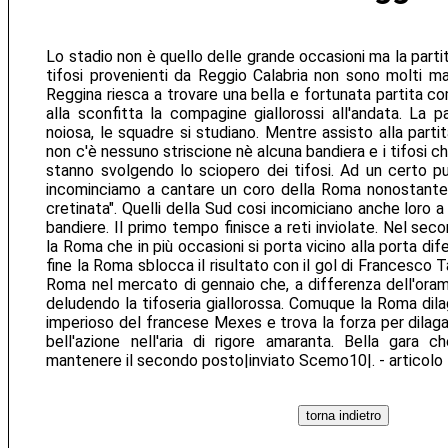
Lo stadio non è quello delle grande occasioni ma la partit
tifosi provenienti da Reggio Calabria non sono molti ma
Reggina riesca a trovare una bella e fortunata partita c
alla sconfitta la compagine giallorossi all'andata. La p
noiosa, le squadre si studiano. Mentre assisto alla part
non c'è nessuno striscione nè alcuna bandiera e i tifosi ch
stanno svolgendo lo sciopero dei tifosi. Ad un certo 
incominciamo a cantare un coro della Roma nonostante 
cretinata". Quelli della Sud cosi incomiciano anche loro a
bandiere. Il primo tempo finisce a reti inviolate. Nel se
la Roma che in più occasioni si porta vicino alla porta di
fine la Roma sblocca il risultato con il gol di Francesco 
Roma nel mercato di gennaio che, a differenza dell'orama
deludendo la tifoseria giallorossa. Comuque la Roma dil
imperioso del francese Mexes e trova la forza per dilaga
bell'azione nell'aria di rigore amaranta. Bella gara
mantenere il secondo posto|inviato Scemo10|. - articolo 