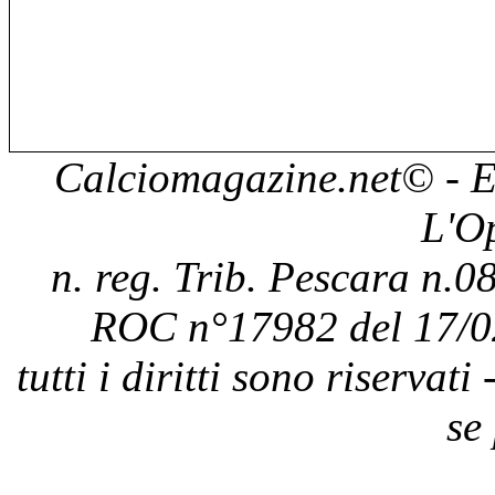
Calciomagazine.net
© - E
L'O
n. reg. Trib. Pescara n.08
ROC n°17982 del 17/0
tutti i diritti sono riservat
se