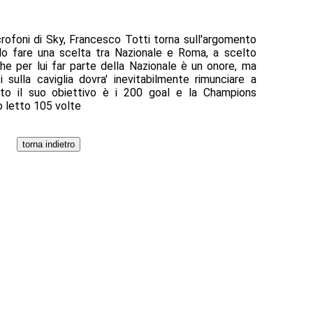
microfoni di Sky, Francesco Totti torna sull'argomento
do fare una scelta tra Nazionale e Roma, a scelto
che per lui far parte della Nazionale è un onore, ma
i sulla caviglia dovra' inevitabilmente rimunciare a
to il suo obiettivo è i 200 goal e la Champions
o letto 105 volte