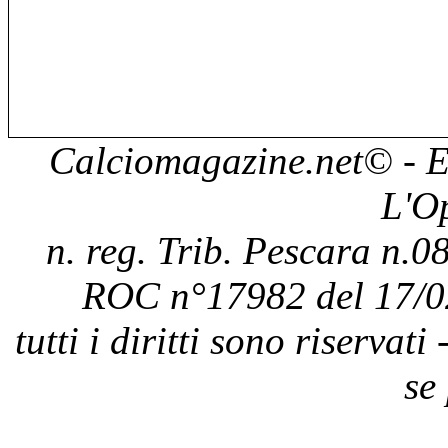
Calciomagazine.net
© - E
L'O
n. reg. Trib. Pescara n.08
ROC n°17982 del 17/0
tutti i diritti sono riservat
se