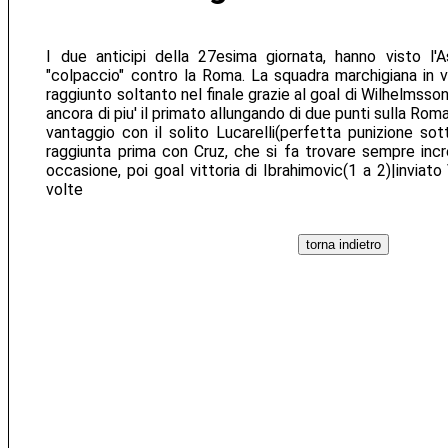
I due anticipi della 27esima giornata, hanno visto l'As
"colpaccio" contro la Roma. La squadra marchigiana in 
raggiunto soltanto nel finale grazie al goal di Wilhelmsson.
ancora di piu' il primato allungando di due punti sulla Roma,
vantaggio con il solito Lucarelli(perfetta punizione sotto
raggiunta prima con Cruz, che si fa trovare sempre inc
occasione, poi goal vittoria di Ibrahimovic(1 a 2)|inviato
volte