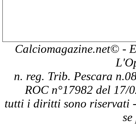
Calciomagazine.net
© - E
L'O
n. reg. Trib. Pescara n.08
ROC n°17982 del 17/0
tutti i diritti sono riservat
se