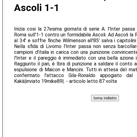
Ascoli 1-1
Inizia cosi la 27esima giornata di serie A: l'Inter pass
Roma sull'1-1 contro un formidabile Ascoli. Ad Ascoli la 
al 34' e soffre finche Wilmenson all'85' salva i capitolini 
Nella sfida di Livorno l'Inter passa non senza barcollar
campioni d'italia in carica con una punizione convincent
l'Inter e il pareggio è immediato con una bella azione i
Raggiunto il pari, è Ibra di punizione a saldare il conto a
espulsione di Maicon e Mancini. Tutti in attesa del ma
confermato l'attacco Gila-Ronaldo appogiato dal
Kakà|inviato 19mike89|. - articolo letto 87 volte