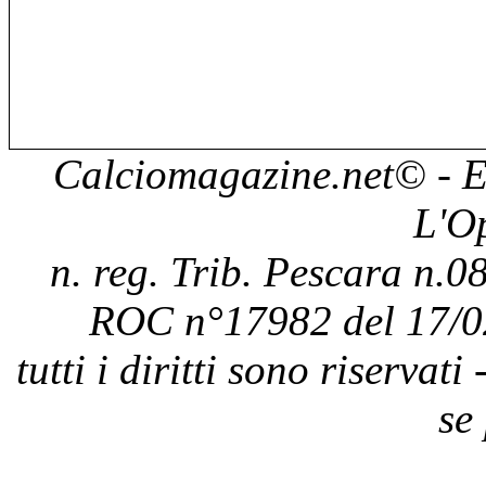
Calciomagazine.net
© - E
L'O
n. reg. Trib. Pescara n.08
ROC n°17982 del 17/0
tutti i diritti sono riservat
se