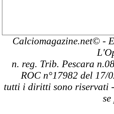
Calciomagazine.net
© - E
L'O
n. reg. Trib. Pescara n.08
ROC n°17982 del 17/0
tutti i diritti sono riservat
se