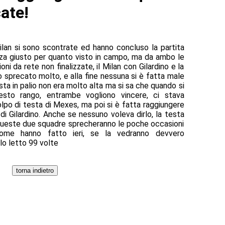
ate!
Milan si sono scontrate ed hanno concluso la partita
nza giusto per quanto visto in campo, ma da ambo le
oni da rete non finalizzate, il Milan con Gilardino e la
 sprecato molto, e alla fine nessuna si è fatta male
ta in palio non era molto alta ma si sa che quando si
sto rango, entrambe vogliono vincere, ci stava
lpo di testa di Mexes, ma poi si è fatta raggiungere
di Gilardino. Anche se nessuno voleva dirlo, la testa
e queste due squadre sprecheranno le poche occasioni
ome hanno fatto ieri, se la vedranno devvero
olo letto 99 volte