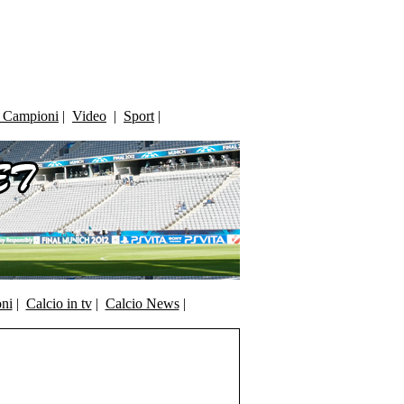
i Campioni
|
Video
|
Sport
|
oni
|
Calcio in tv
|
Calcio News
|