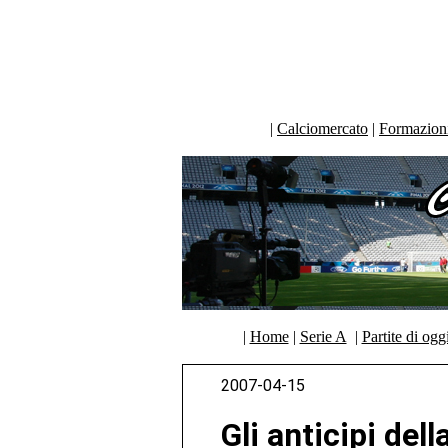
|
Calciomercato
|
Formazioni 
|
Home
|
Serie A
|
Partite di ogg
2007-04-15
Gli anticipi del