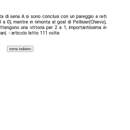
ata di seria A si sono conclusi con un pareggio a reti
0 a 0); mentre in rimonta al goal di Pellisier(Chievo),
ttengono una vittoria per 2 a 1, importantissima in
n|. - articolo letto 111 volte