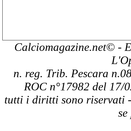
Calciomagazine.net
© - E
L'O
n. reg. Trib. Pescara n.08
ROC n°17982 del 17/0
tutti i diritti sono riservat
se