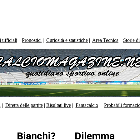
ufficiali
|
Pronostici
|
Curiosità e statistiche
|
Area Tecnica
|
Storie d
i
|
Diretta delle partite
|
Risultati live
|
Fantacalcio
|
Probabili formazi
o Bianchi? Dilemma