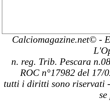
Calciomagazine.net
© - E
L'O
n. reg. Trib. Pescara n.08
ROC n°17982 del 17/0
tutti i diritti sono riservat
se