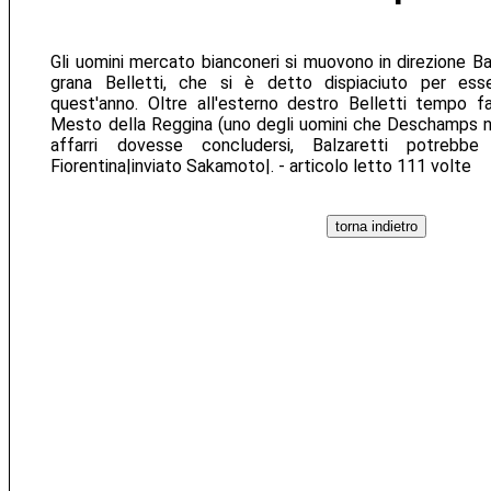
Gli uomini mercato bianconeri si muovono in direzione Ba
grana Belletti, che si è detto dispiaciuto per ess
quest'anno. Oltre all'esterno destro Belletti tempo 
Mesto della Reggina (uno degli uomini che Deschamps no
affarri dovesse concludersi, Balzaretti potrebb
Fiorentina|inviato Sakamoto|. - articolo letto 111 volte