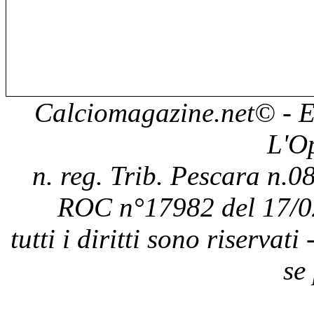
Calciomagazine.net
© - E
L'O
n. reg. Trib. Pescara n.08
ROC n°17982 del 17/0
tutti i diritti sono riservat
se