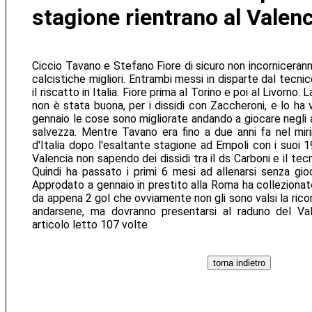
stagione rientrano al Valen
Ciccio Tavano e Stefano Fiore di sicuro non incornicerann
calcistiche migliori. Entrambi messi in disparte dal tecni
il riscatto in Italia. Fiore prima al Torino e poi al Livorno.
non è stata buona, per i dissidi con Zaccheroni, e lo ha
gennaio le cose sono migliorate andando a giocare negli
salvezza. Mentre Tavano era fino a due anni fa nel mir
d'Italia dopo l'esaltante stagione ad Empoli con i suoi 
Valencia non sapendo dei dissidi tra il ds Carboni e il te
Quindi ha passato i primi 6 mesi ad allenarsi senza gioc
Approdato a gennaio in prestito alla Roma ha colleziona
da appena 2 gol che ovviamente non gli sono valsi la ric
andarsene, ma dovranno presentarsi al raduno del Val
articolo letto 107 volte