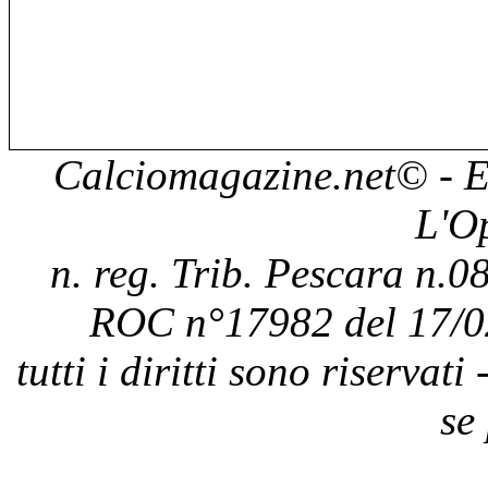
Calciomagazine.net
© - E
L'O
n. reg. Trib. Pescara n.08
ROC n°17982 del 17/0
tutti i diritti sono riservat
se