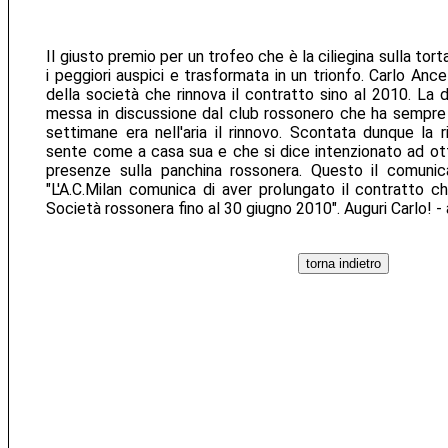
Il giusto premio per un trofeo che è la ciliegina sulla tor
i peggiori auspici e trasformata in un trionfo. Carlo Ancel
della società che rinnova il contratto sino al 2010. La 
messa in discussione dal club rossonero che ha sempre 
settimane era nell'aria il rinnovo. Scontata dunque la 
sente come a casa sua e che si dice intenzionato ad ot
presenze sulla panchina rossonera. Questo il comunicat
"L'A.C.Milan comunica di aver prolungato il contratto ch
Società rossonera fino al 30 giugno 2010". Auguri Carlo! -