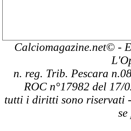
Calciomagazine.net
© - E
L'O
n. reg. Trib. Pescara n.08
ROC n°17982 del 17/0
tutti i diritti sono riservat
se