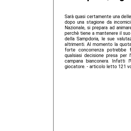
Sarà quasi certamente una delle 
dopo una stagione da incornici
Nazionale, si prepara ad animar
perchè tiene a mantenere il suo
della Sampdoria, le sue valut
altrimenti. Al momento la quota 
forte concorrenza potrebbe fa
qualsiasi decisione presa per 
campana bianconera. Infatti l'
giocatore. - articolo letto 121 v