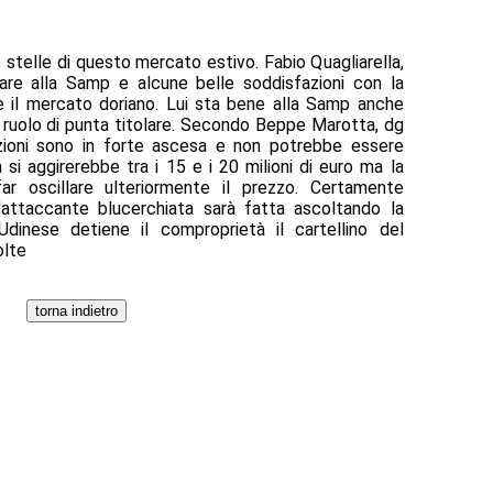
stelle di questo mercato estivo. Fabio Quagliarella,
are alla Samp e alcune belle soddisfazioni con la
e il mercato doriano. Lui sta bene alla Samp anche
 ruolo di punta titolare. Secondo Beppe Marotta, dg
azioni sono in forte ascesa e non potrebbe essere
si aggirerebbe tra i 15 e i 20 milioni di euro ma la
r oscillare ulteriormente il prezzo. Certamente
l'attaccante blucerchiata sarà fatta ascoltando la
Udinese detiene il comproprietà il cartellino del
olte