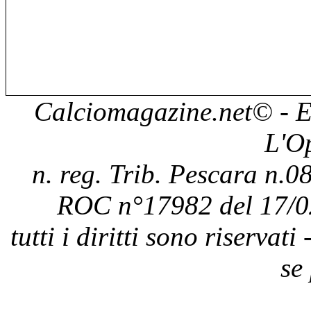
Calciomagazine.net
© - E
L'O
n. reg. Trib. Pescara n.08
ROC n°17982 del 17/0
tutti i diritti sono riservat
se