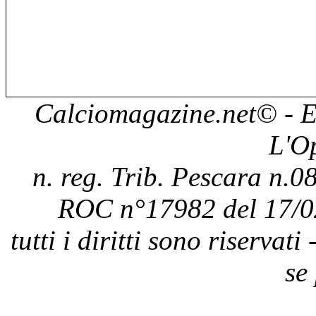
Calciomagazine.net
© - E
L'O
n. reg. Trib. Pescara n.08
ROC n°17982 del 17/0
tutti i diritti sono riservat
se