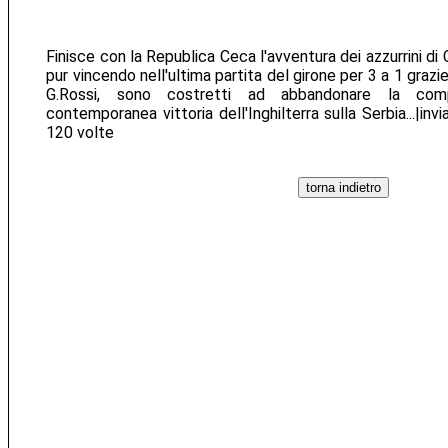
Finisce con la Republica Ceca l'avventura dei azzurrini di Ca
pur vincendo nell'ultima partita del girone per 3 a 1 grazie a
G.Rossi, sono costretti ad abbandonare la compe
contemporanea vittoria dell'Inghilterra sulla Serbia...|invi
120 volte