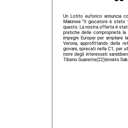
Un Lotito euforico annuncia co
Makinwa "Il giocatore è stato f
questo. La nostra offerta è stata 
pratiche delle comproprietà la 
impegni Europei per ampliare l
Verona, approfittando della re
giovani, sprecati nella C1, per ut
nomi degli interessati sarebber
Tiberio Guarente(22)|inviato Sak