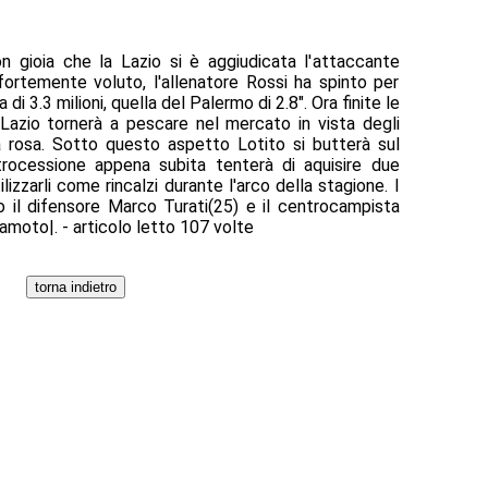
n gioia che la Lazio si è aggiudicata l'attaccante
ortemente voluto, l'allenatore Rossi ha spinto per
di 3.3 milioni, quella del Palermo di 2.8". Ora finite le
Lazio tornerà a pescare nel mercato in vista degli
a rosa. Sotto questo aspetto Lotito si butterà sul
trocessione appena subita tenterà di aquisire due
ilizzarli come rincalzi durante l'arco della stagione. I
o il difensore Marco Turati(25) e il centrocampista
amoto|. - articolo letto 107 volte