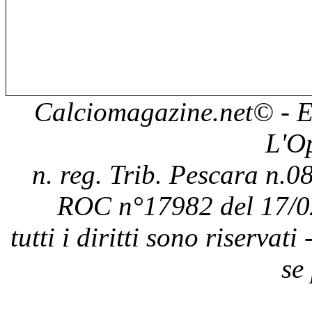
Calciomagazine.net
© - E
L'O
n. reg. Trib. Pescara n.08
ROC n°17982 del 17/0
tutti i diritti sono riservat
se