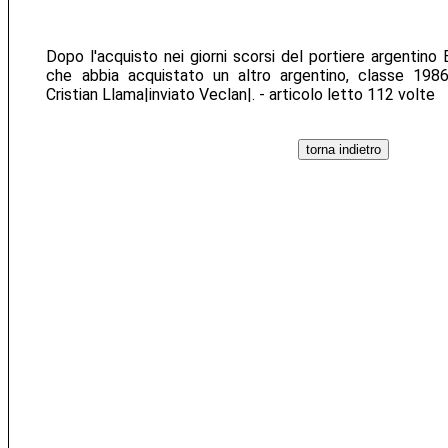
Dopo l'acquisto nei giorni scorsi del portiere argentino B
che abbia acquistato un altro argentino, classe 198
Cristian Llama|inviato Veclan|. - articolo letto 112 volte