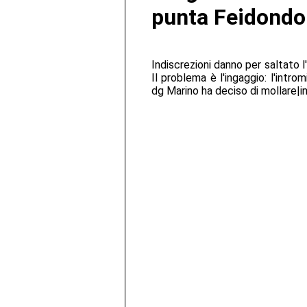
punta Feidondo
Indiscrezioni danno per saltato l
Il problema è l'ingaggio: l'intro
dg Marino ha deciso di mollare|i