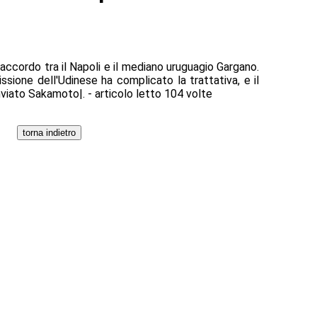
'accordo tra il Napoli e il mediano uruguagio Gargano.
missione dell'Udinese ha complicato la trattativa, e il
nviato Sakamoto|. - articolo letto 104 volte