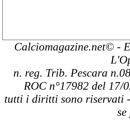
Calciomagazine.net
© - E
L'O
n. reg. Trib. Pescara n.08
ROC n°17982 del 17/0
tutti i diritti sono riservat
se