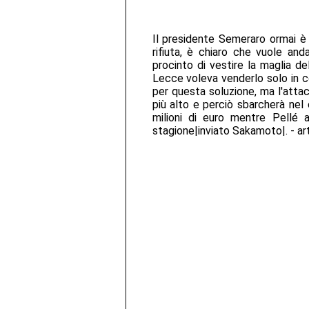
Il presidente Semeraro ormai è
rifiuta, è chiaro che vuole and
procinto di vestire la maglia de
Lecce voleva venderlo solo in c
per questa soluzione, ma l'attac
più alto e perciò sbarcherà nel
milioni di euro mentre Pellé 
stagione|inviato Sakamoto|. - ar