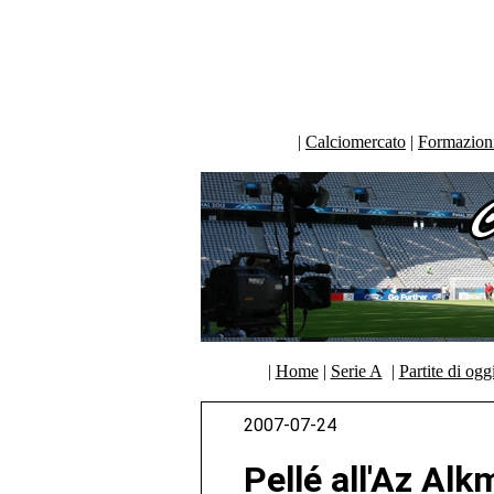
|
Calciomercato
|
Formazioni 
|
Home
|
Serie A
|
Partite di ogg
2007-07-24
Pellé all'Az Alk