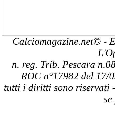
Calciomagazine.net
© - E
L'O
n. reg. Trib. Pescara n.08
ROC n°17982 del 17/0
tutti i diritti sono riservat
se