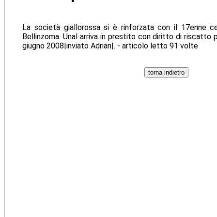
La società giallorossa si è rinforzata con il 17enne c
Bellinzoma. Unal arriva in prestito con diritto di riscatto p
giugno 2008|inviato Adrian|. - articolo letto 91 volte