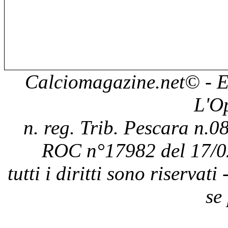
Calciomagazine.net
© - E
L'O
n. reg. Trib. Pescara n.08
ROC n°17982 del 17/0
tutti i diritti sono riservat
se