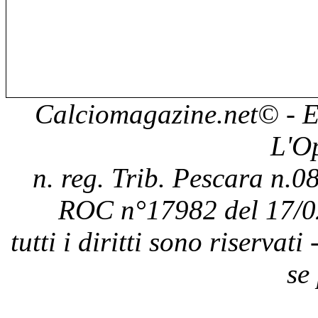
Calciomagazine.net
© - E
L'O
n. reg. Trib. Pescara n.08
ROC n°17982 del 17/0
tutti i diritti sono riservat
se