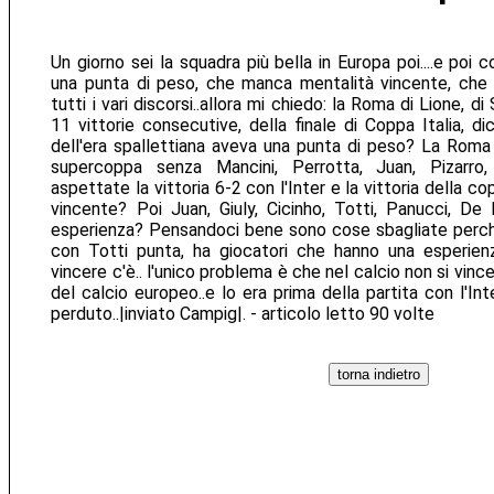
Un giorno sei la squadra più bella in Europa poi....e poi
una punta di peso, che manca mentalità vincente, che no
tutti i vari discorsi..allora mi chiedo: la Roma di Lione, d
11 vittorie consecutive, della finale di Coppa Italia, di
dell'era spallettiana aveva una punta di peso? La Roma
supercoppa senza Mancini, Perrotta, Juan, Pizarro,
aspettate la vittoria 6-2 con l'Inter e la vittoria della c
vincente? Poi Juan, Giuly, Cicinho, Totti, Panucci, De
esperienza? Pensandoci bene sono cose sbagliate perc
con Totti punta, ha giocatori che hanno una esperien
vincere c'è.. l'unico problema è che nel calcio non si vi
del calcio europeo..e lo era prima della partita con l'Int
perduto..|inviato Campig|. - articolo letto 90 volte