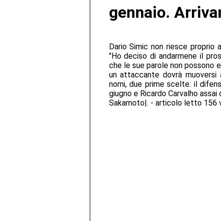
gennaio. Arriva
Dario Simic non riesce proprio a
"Ho deciso di andarmene il pros
che le sue parole non possono es
un attaccante dovrà muoversi a
nomi, due prime scelte: il difen
giugno e Ricardo Carvalho assai 
Sakamoto|. - articolo letto 156 