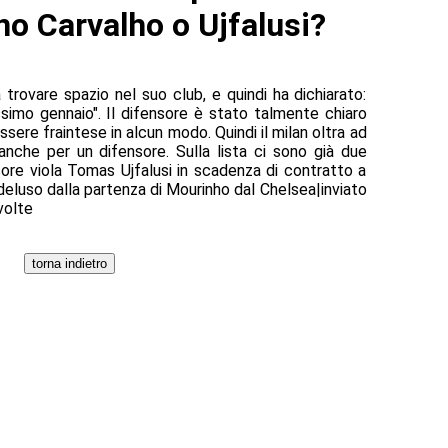
no Carvalho o Ujfalusi?
 trovare spazio nel suo club, e quindi ha dichiarato:
simo gennaio". Il difensore è stato talmente chiaro
sere fraintese in alcun modo. Quindi il milan oltra ad
nche per un difensore. Sulla lista ci sono già due
sore viola Tomas Ujfalusi in scadenza di contratto a
deluso dalla partenza di Mourinho dal Chelsea|inviato
volte