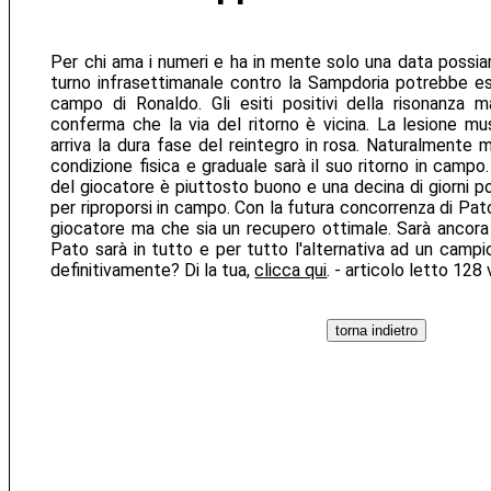
Per chi ama i numeri e ha in mente solo una data possia
turno infrasettimanale contro la Sampdoria potrebbe esse
campo di Ronaldo. Gli esiti positivi della risonanza 
conferma che la via del ritorno è vicina. La lesione m
arriva la dura fase del reintegro in rosa. Naturalmente m
condizione fisica e graduale sarà il suo ritorno in campo
del giocatore è piuttosto buono e una decina di giorni p
per riproporsi in campo. Con la futura concorrenza di Pat
giocatore ma che sia un recupero ottimale. Sarà ancora
Pato sarà in tutto e per tutto l'alternativa ad un camp
definitivamente? Di la tua,
clicca qui
. - articolo letto 128