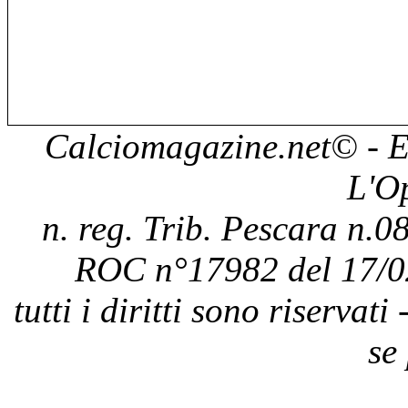
Calciomagazine.net
© - E
L'O
n. reg. Trib. Pescara n.08
ROC n°17982 del 17/0
tutti i diritti sono riservat
se