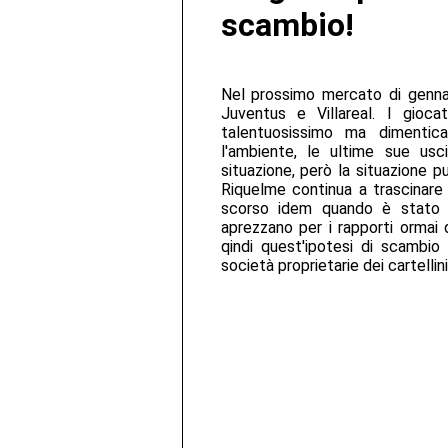
scambio!
Nel prossimo mercato di gennai
Juventus e Villareal. I gioca
talentuosissimo ma dimentic
l'ambiente, le ultime sue usc
situazione, però la situazione 
Riquelme continua a trascinare 
scorso idem quando è stato pa
aprezzano per i rapporti ormai 
qindi quest'ipotesi di scambio
società proprietarie dei cartelli